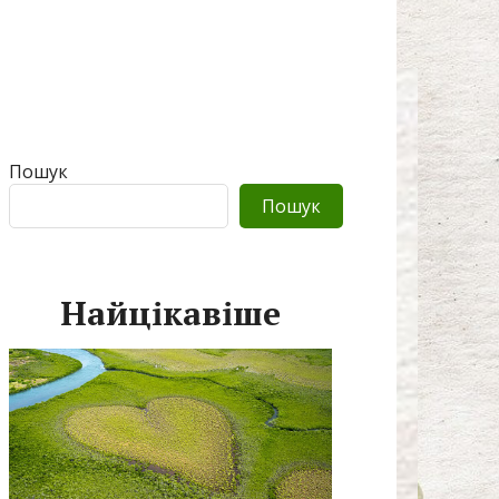
Пошук
Пошук
Найцікавіше