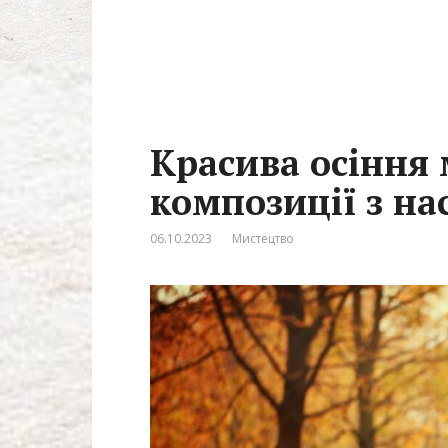
Красива осіння 
композиції з на
06.10.2023
Мистецтво