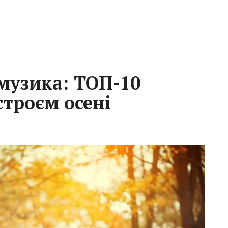
музика: ТОП-10
строєм осені