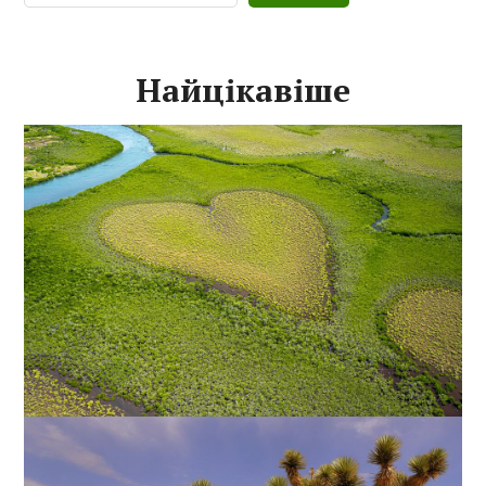
Найцікавіше