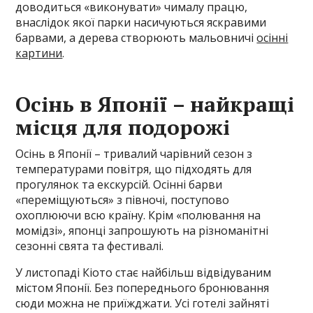
доводиться «виконувати» чималу працю,
внаслідок якої парки насичуються яскравими
барвами, а дерева створюють мальовничі
осінні
картини
.
Осінь в Японії – найкращі
місця для подорожі
Осінь в Японії – тривалий чарівний сезон з
температурами повітря, що підходять для
прогулянок та екскурсій. Осінні барви
«переміщуються» з півночі, поступово
охоплюючи всю країну. Крім «полювання на
момідзі», японці запрошують на різноманітні
сезонні свята та фестивалі.
У листопаді Кіото стає найбільш відвідуваним
містом Японії. Без попереднього бронювання
сюди можна не приїжджати. Усі готелі зайняті