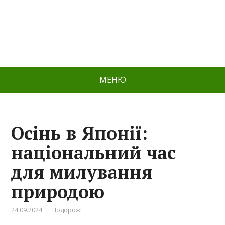
МЕНЮ
Осінь в Японії:
національний час
для милування
природою
24.09.2024
Подорожі