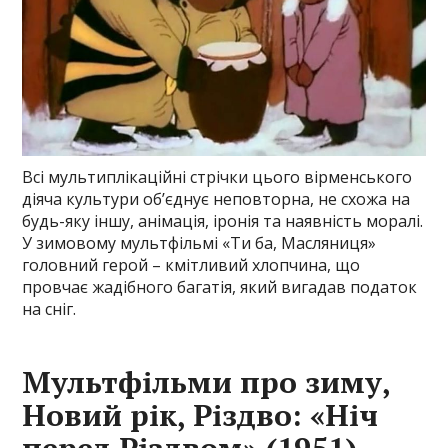
Всі мультиплікаційні стрічки цього вірменського
діяча культури об’єднує неповторна, не схожа на
будь-яку іншу, анімація, іронія та наявність моралі.
У зимовому мультфільмі «Ти ба, Масляниця»
головний герой – кмітливий хлопчина, що
провчає жадібного багатія, який вигадав податок
на сніг.
Мультфільми про зиму,
Новий рік, Різдво: «Ніч