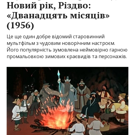
Новий рік, Різдво:
«Дванадцять місяців»
(1956)
Це ще один добре відомий старовинний
мультфільм з чудовим новорічним настроєм.
Його популярність зумовлена неймовірно гарною
промальовкою зимових краєвидів та персонажів.