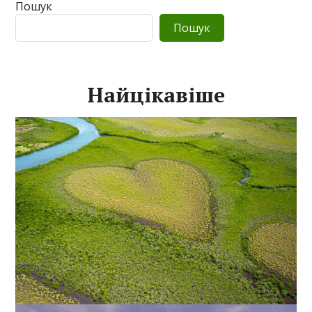
Пошук
Пошук
Найцікавіше