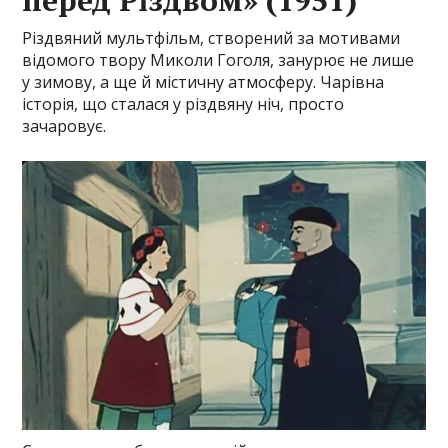
перед Різдвом» (1951)
Різдвяний мультфільм, створений за мотивами
відомого твору Миколи Гоголя, занурює не лише
у зимову, а ще й містичну атмосферу. Чарівна
історія, що сталася у різдвяну ніч, просто
зачаровує.