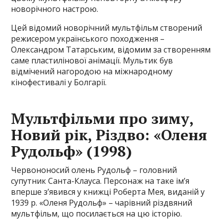
новорічного настрою.
Цей відомий новорічний мультфільм створений
режисером українського походження –
Олександром Татарським, відомим за створенням
саме пластилінової анімації. Мультик був
відмічений нагородою на міжнародному
кінофестивалі у Болгарії.
Мультфільми про зиму,
Новий рік, Різдво: «Оленя
Рудольф» (1998)
Червононосий олень Рудольф – головний
супутник Санта-Клауса. Персонаж на таке ім’я
вперше з’явився у книжці Роберта Мея, виданій у
1939 р. «Оленя Рудольф» – чарівний різдвяний
мультфільм, що посилається на цю історію.