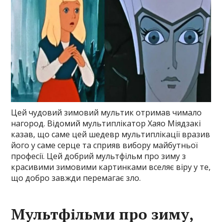
Цей чудовий зимовий мультик отримав чимало
нагород. Відомий мультиплікатор Хаяо Міядзакі
казав, що саме цей шедевр мультиплікації вразив
його у саме серце та сприяв вибору майбутньої
професії. Цей добрий мультфільм про зиму з
красивими зимовими картинками вселяє віру у те,
що добро завжди перемагає зло.
Мультфільми про зиму,