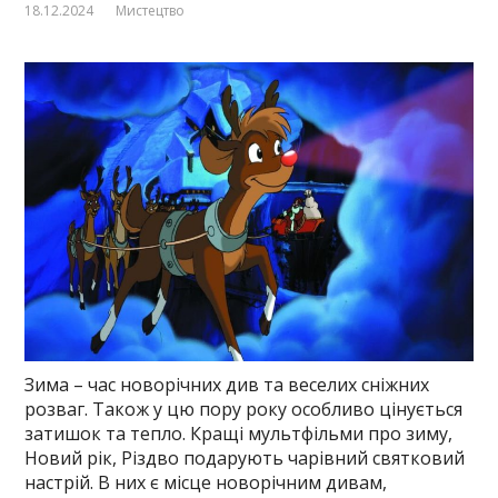
18.12.2024
Мистецтво
Зима – час новорічних див та веселих сніжних
розваг. Також у цю пору року особливо цінується
затишок та тепло. Кращі мультфільми про зиму,
Новий рік, Різдво подарують чарівний святковий
настрій. В них є місце новорічним дивам,