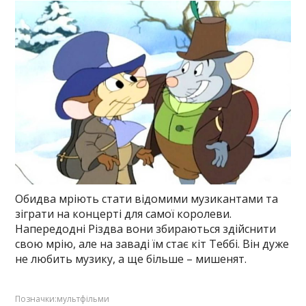
Обидва мріють стати відомими музикантами та
зіграти на концерті для самої королеви.
Напередодні Різдва вони збираються здійснити
свою мрію, але на заваді їм стає кіт Теббі. Він дуже
не любить музику, а ще більше – мишенят.
Позначки:
мультфільми