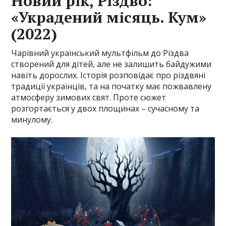
Новий рік, Різдво:
«Украдений місяць. Кум»
(2022)
Чарівний український мультфільм до Різдва
створений для дітей, але не залишить байдужими
навіть дорослих. Історія розповідає про різдвяні
традиції українців, та на початку має пожвавлену
атмосферу зимових свят. Проте сюжет
розгортається у двох площинах – сучасному та
минулому.