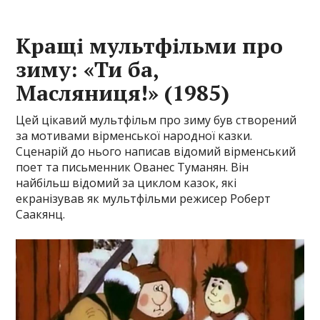
Кращі мультфільми про
зиму: «Ти ба,
Масляниця!» (1985)
Цей цікавий мультфільм про зиму був створений
за мотивами вірменської народної казки.
Сценарій до нього написав відомий вірменський
поет та письменник Ованес Туманян. Він
найбільш відомий за циклом казок, які
екранізував як мультфільми режисер Роберт
Саакянц.