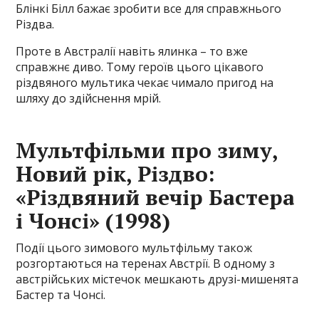
Блінкі Білл бажає зробити все для справжнього
Різдва.
Проте в Австралії навіть ялинка – то вже
справжнє диво. Тому героїв цього цікавого
різдвяного мультика чекає чимало пригод на
шляху до здійснення мрій.
Мультфільми про зиму,
Новий рік, Різдво:
«Різдвяний вечір Бастера
і Чонсі» (1998)
Події цього зимового мультфільму також
розгортаються на теренах Австрії. В одному з
австрійських містечок мешкають друзі-мишенята
Бастер та Чонсі.