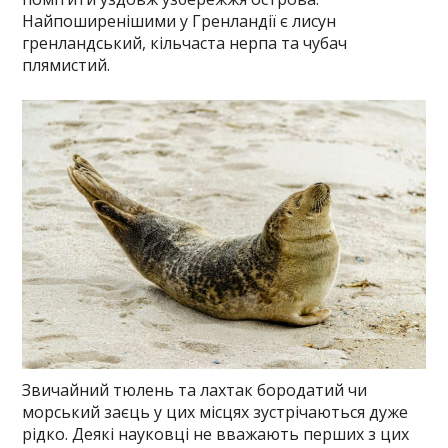
Найпоширенішими у Гренландії є лисун
гренландський, кільчаста нерпа та чубач
плямистий.
Звичайний тюлень та лахтак бородатий чи
морський заєць у цих місцях зустрічаються дуже
рідко. Деякі науковці не вважають перших з цих