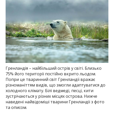
Гренландія – найбільший острів у світі. Близько
75% його території постійно вкрито льодом.
Попри це тваринний світ Гренландії вражає
різноманіттям видів, що змогли адаптуватися до
холодного клімату. Білі ведмеді, песці, кити
зустрічаються у різних місцях острова. Нижче
наведені найвідоміші тварини Гренландії з фото
та описом.