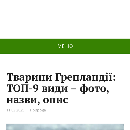
МЕНЮ
Тварини Гренландії:
ТОП-9 види – фото,
назви, опис
11.03.2025
Природа