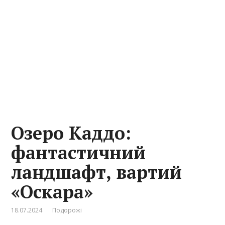
Озеро Каддо:
фантастичний
ландшафт, вартий
«Оскара»
18.07.2024
Подорожі