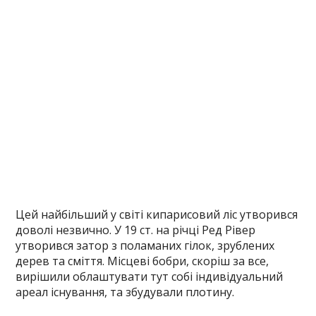
Цей найбільший у світі кипарисовий ліс утворився
доволі незвично. У 19 ст. на річці Ред Рівер
утворився затор з поламаних гілок, зрублених
дерев та сміття. Місцеві бобри, скоріш за все,
вирішили облаштувати тут собі індивідуальний
ареал існування, та збудували плотину.