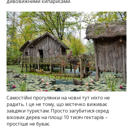
дивовижними кипарисами.
Самостійні прогулянки на човні тут ніхто не
радить. І це не тому, що містечко виживає
завдяки туристам. Просто загубитися серед
вікових дерев на площі 10 тисяч гектарів –
простіше не буває.