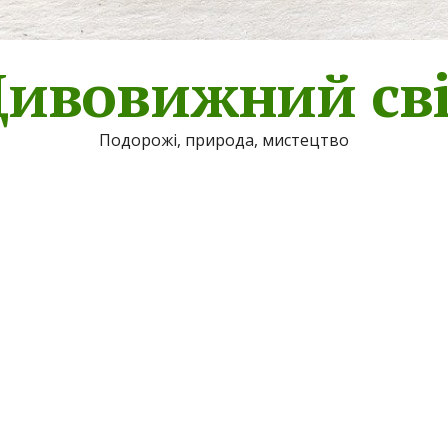
ивовижний св
Подорожі, природа, мистецтво