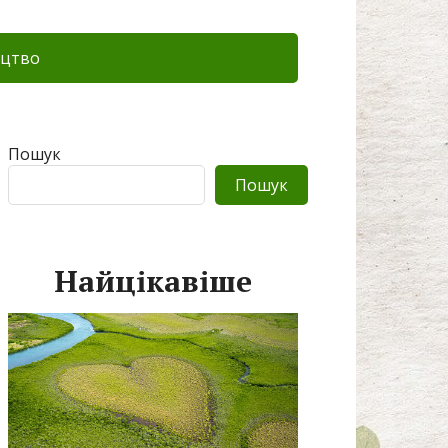
цтво
Пошук
Пошук
Найцікавіше