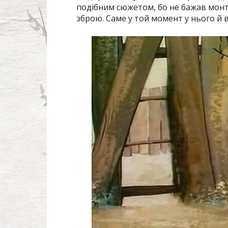
подібним сюжетом, бо не бажав монту
зброю. Саме у той момент у нього й 