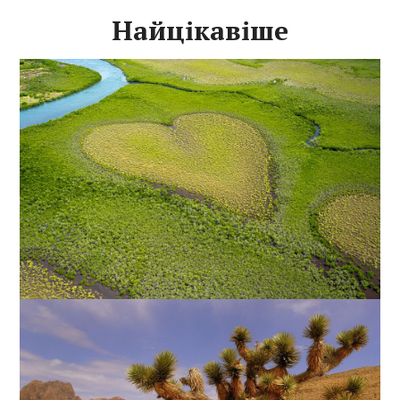
Найцікавіше