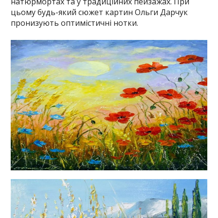
натюрмортах та у традиційних пейзажах. При
цьому будь-який сюжет картин Ольги Дарчук
пронизують оптимістичні нотки.