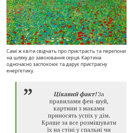
Самі ж квіти свідчать про пристрасть та перепони
на шляху до завоювання серця. Картина
одночасно заспокоює та дарує пристрасну
енергетику.
Цікавий факт!
За
правилами фен-шуй,
картини з маками
приносять успіх у дім.
Краще за все розміщувати
їх на стіні у спальні чи