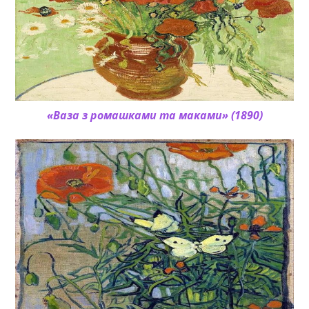
«Ваза з ромашками та маками» (1890)