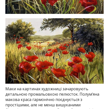
Маки на картинах художниці зачаровують
детальною промальовкою пелюсток. Полум’яна
макова краса гармонічно поєднується з
простішими, але не менш вишуканими