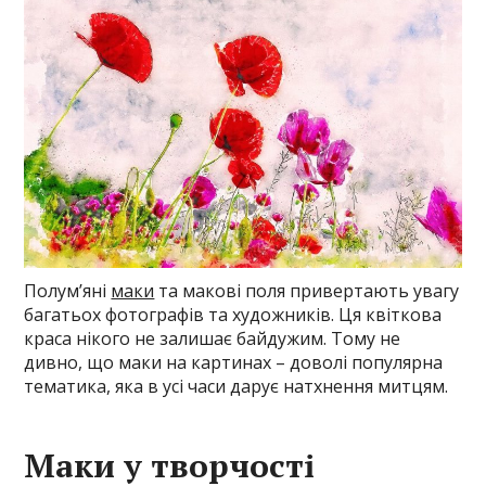
Полум’яні
маки
та макові поля привертають увагу
багатьох фотографів та художників. Ця квіткова
краса нікого не залишає байдужим. Тому не
дивно, що маки на картинах – доволі популярна
тематика, яка в усі часи дарує натхнення митцям.
Маки у творчості