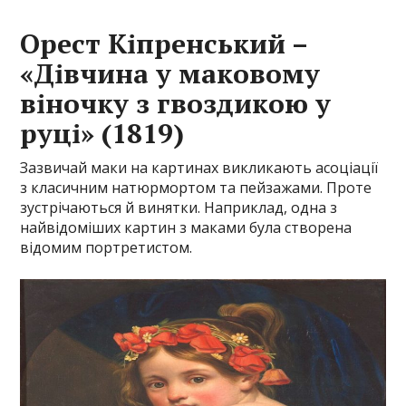
Орест Кіпренський –
«Дівчина у маковому
віночку з гвоздикою у
руці» (1819)
Зазвичай маки на картинах викликають асоціації
з класичним натюрмортом та пейзажами. Проте
зустрічаються й винятки. Наприклад, одна з
найвідоміших картин з маками була створена
відомим портретистом.