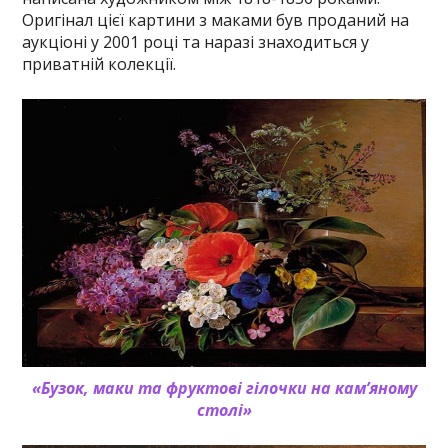
Оригінал цієї картини з маками був проданий на
аукціоні у 2001 році та наразі знаходиться у
приватній колекції.
«Бузок, маки та фруктові гілочки на кам’яному
столі»