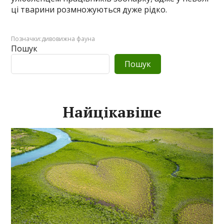
ці тварини розмножуються дуже рідко.
Позначки:
дивовижна фауна
Пошук
Пошук
Найцікавіше