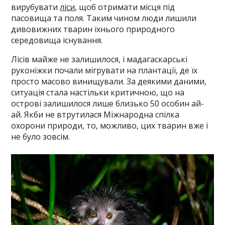
вирубувати
ліси
, щоб отримати місця під
пасовища та поля. Таким чином люди лишили
дивовижних тварин їхнього природного
середовища існування.
Лісів майже не залишилося, і мадагаскарські
руконіжки почали мігрувати на плантації, де їх
просто масово винищували. За деякими даними,
ситуація стала настільки критичною, що на
острові залишилося лише близько 50 особин ай-
ай. Якби не втрутилася Міжнародна спілка
охорони природи, то, можливо, цих тварин вже і
не було зовсім.