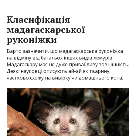
Класифікація
мадагаскарської
руконіжки
Варто зазначити, що мадагаскарська руконіжка
на відміну від багатьох інших видів лемурів
Мадагаскару має не дуже привабливу зовнішність.
Деякі науковці описують ай-ай як тварину,
частково схожу на вивірку чи домашнього кота.