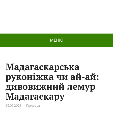
МЕНЮ
Мадагаскарська
руконіжка чи ай-ай:
дивовижний лемур
Мадагаскару
26.02.2025
Природа