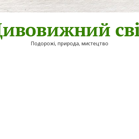
ивовижний св
Подорожі, природа, мистецтво