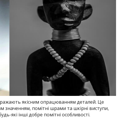
 вражають якісним опрацюванням деталей. Це
м значенням, помітні шрами та шкірні виступи,
удь-які інші добре помітні особливості.