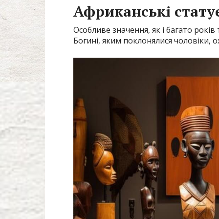
Африканські стату
Особливе значення, як і багато років
Богині, яким поклонялися чоловіки, ох