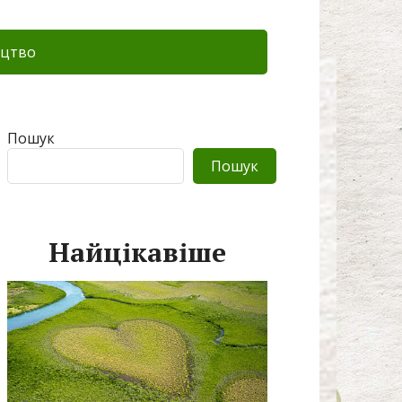
цтво
Пошук
Пошук
Найцікавіше